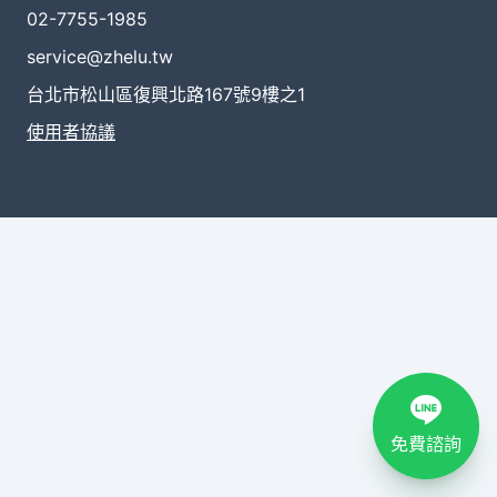
02-7755-1985
service@zhelu.tw
台北市松山區復興北路167號9樓之1
使用者協議
免費諮詢