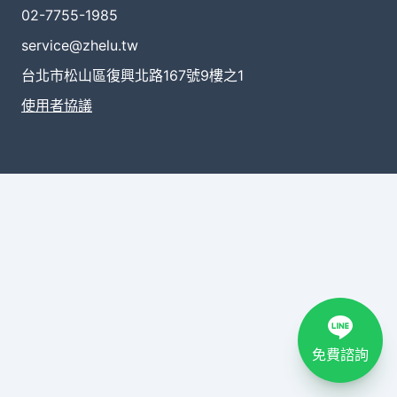
02-7755-1985
service@zhelu.tw
台北市松山區復興北路167號9樓之1
使用者協議
免費諮詢