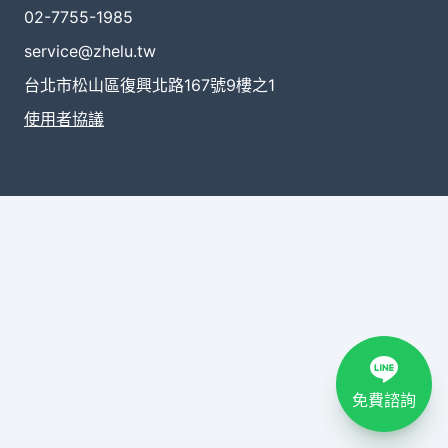
02-7755-1985
service@zhelu.tw
台北市松山區復興北路167號9樓之1
使用者協議
免費諮詢