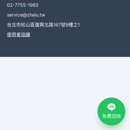
02-7755-1985
service@zhelu.tw
台北市松山區復興北路167號9樓之1
使用者協議
免費諮詢