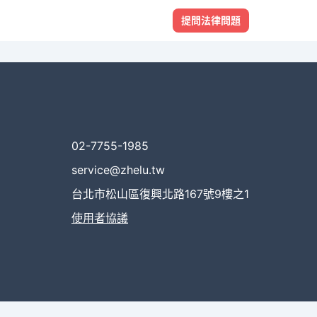
提問法律問題
02-7755-1985
service@zhelu.tw
台北市松山區復興北路167號9樓之1
使用者協議