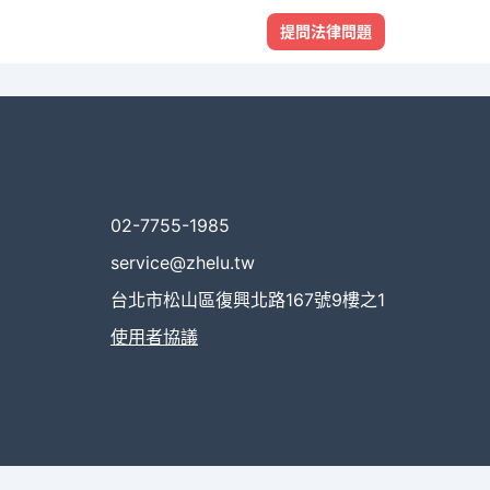
提問法律問題
02-7755-1985
service@zhelu.tw
台北市松山區復興北路167號9樓之1
使用者協議