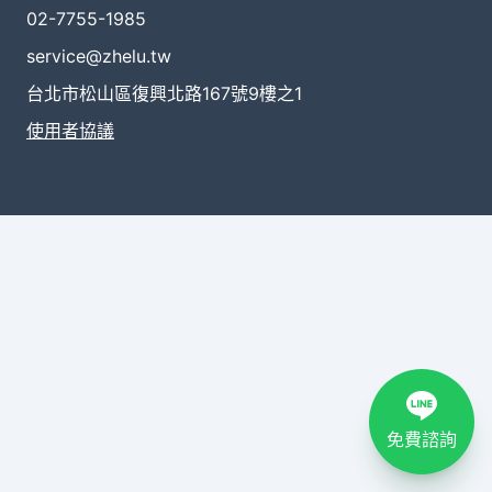
02-7755-1985
service@zhelu.tw
台北市松山區復興北路167號9樓之1
使用者協議
免費諮詢