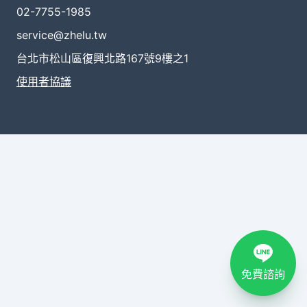
02-7755-1985
service@zhelu.tw
台北市松山區復興北路167號9樓之1
使用者協議
免費諮詢