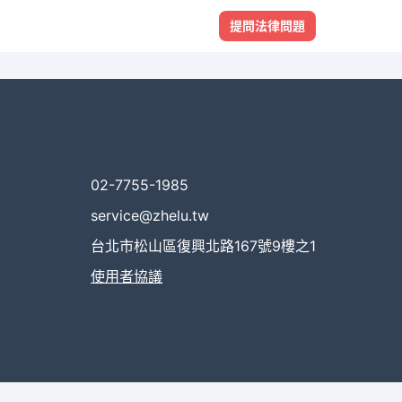
提問法律問題
02-7755-1985
service@zhelu.tw
台北市松山區復興北路167號9樓之1
使用者協議