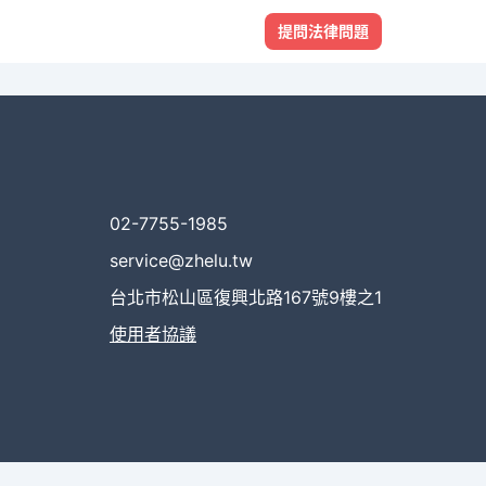
提問法律問題
02-7755-1985
service@zhelu.tw
台北市松山區復興北路167號9樓之1
使用者協議