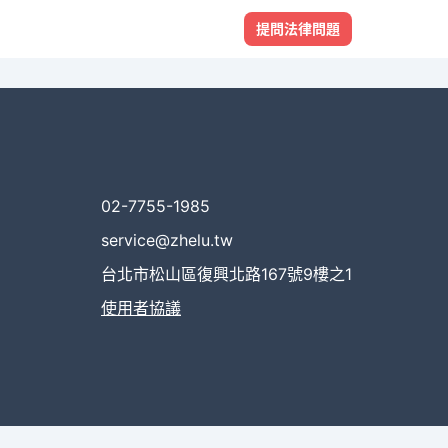
提問法律問題
02-7755-1985
service@zhelu.tw
台北市松山區復興北路167號9樓之1
使用者協議