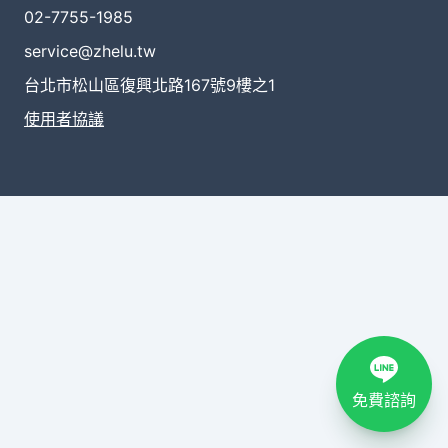
02-7755-1985
service@zhelu.tw
台北市松山區復興北路167號9樓之1
使用者協議
免費諮詢