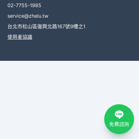
02-7755-1985
service@zhelu.tw
台北市松山區復興北路167號9樓之1
使用者協議
免費諮詢