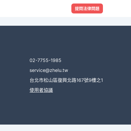
提問法律問題
02-7755-1985
service@zhelu.tw
台北市松山區復興北路167號9樓之1
使用者協議