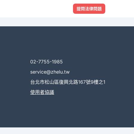
提問法律問題
02-7755-1985
service@zhelu.tw
台北市松山區復興北路167號9樓之1
使用者協議