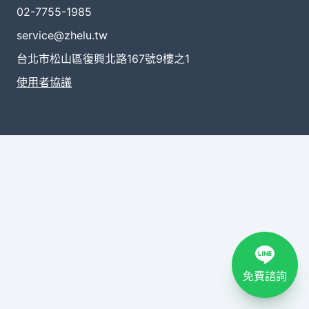
02-7755-1985
service@zhelu.tw
台北市松山區復興北路167號9樓之1
使用者協議
免費諮詢