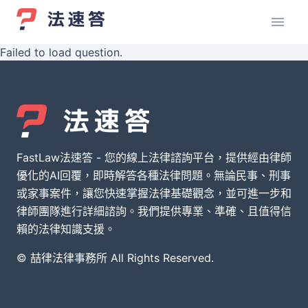
Failed to load question.
FastLaw法速答 - 您的線上法律諮詢平台，提供經由律師
優化的AI回覆，即時解答各種法律問題。無論民事、刑事
或家事案件，讓您快速掌握法律基礎觀念，並可進一步和
律師團隊進行詳細諮詢。我們提供專業、準確、且值得信
賴的法律知識支援。
© 喆律法律事務所 All Rights Reserved.