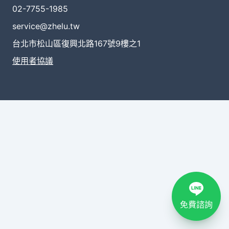
02-7755-1985
service@zhelu.tw
台北市松山區復興北路167號9樓之1
使用者協議
免費諮詢