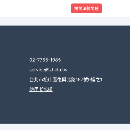
提問法律問題
02-7755-1985
service@zhelu.tw
台北市松山區復興北路167號9樓之1
使用者協議