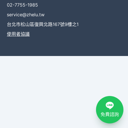
02-7755-1985
service@zhelu.tw
台北市松山區復興北路167號9樓之1
使用者協議
免費諮詢