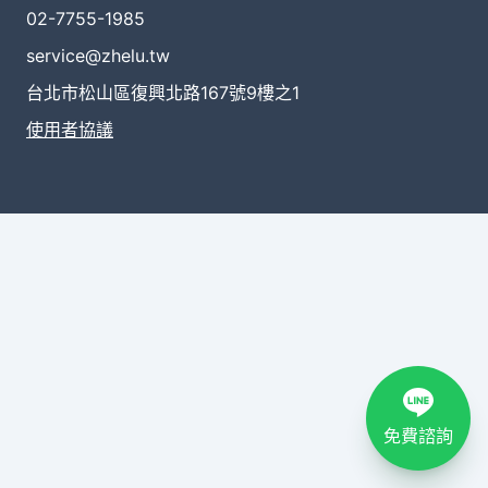
02-7755-1985
service@zhelu.tw
台北市松山區復興北路167號9樓之1
使用者協議
免費諮詢