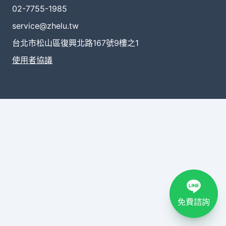
02-7755-1985
service@zhelu.tw
台北市松山區復興北路167號9樓之1
使用者協議
免費諮詢