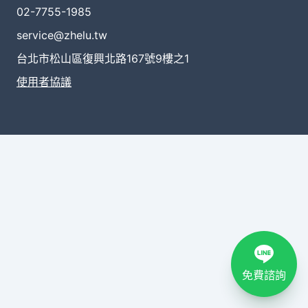
02-7755-1985
service@zhelu.tw
台北市松山區復興北路167號9樓之1
使用者協議
免費諮詢