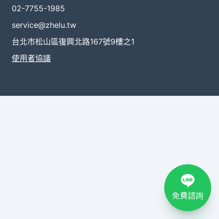
02-7755-1985
service@zhelu.tw
台北市松山區復興北路167號9樓之1
使用者協議
免費諮詢