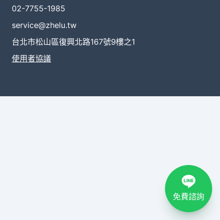
02-7755-1985
service@zhelu.tw
台北市松山區復興北路167號9樓之1
使用者協議
免費諮詢