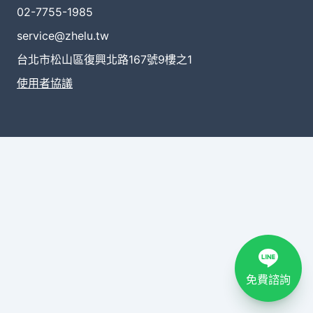
02-7755-1985
service@zhelu.tw
台北市松山區復興北路167號9樓之1
使用者協議
免費諮詢