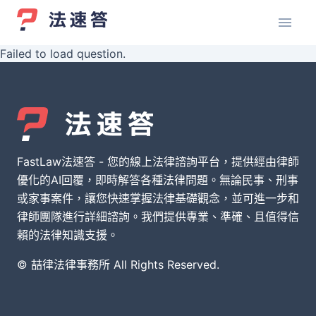
Failed to load question.
FastLaw法速答 - 您的線上法律諮詢平台，提供經由律師
優化的AI回覆，即時解答各種法律問題。無論民事、刑事
或家事案件，讓您快速掌握法律基礎觀念，並可進一步和
律師團隊進行詳細諮詢。我們提供專業、準確、且值得信
賴的法律知識支援。
© 喆律法律事務所 All Rights Reserved.