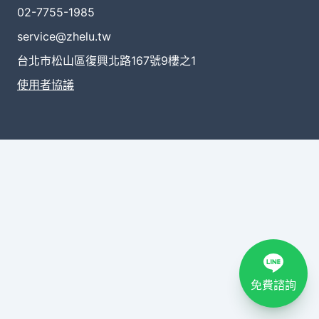
02-7755-1985
service@zhelu.tw
台北市松山區復興北路167號9樓之1
使用者協議
免費諮詢