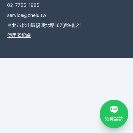
02-7755-1985
service@zhelu.tw
台北市松山區復興北路167號9樓之1
使用者協議
免費諮詢