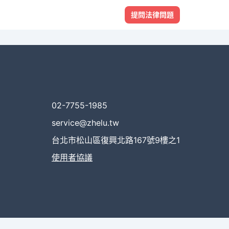
提問法律問題
02-7755-1985
service@zhelu.tw
台北市松山區復興北路167號9樓之1
使用者協議