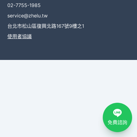
02-7755-1985
service@zhelu.tw
台北市松山區復興北路167號9樓之1
使用者協議
免費諮詢