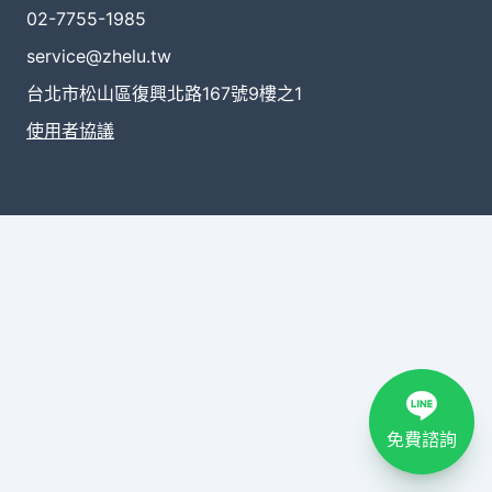
02-7755-1985
service@zhelu.tw
台北市松山區復興北路167號9樓之1
使用者協議
免費諮詢