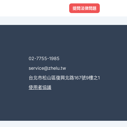
提問法律問題
02-7755-1985
service@zhelu.tw
台北市松山區復興北路167號9樓之1
使用者協議