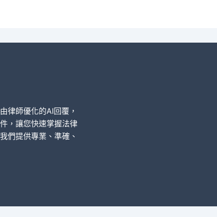
經由律師優化的AI回覆，
件，讓您快速掌握法律
我們提供專業、準確、