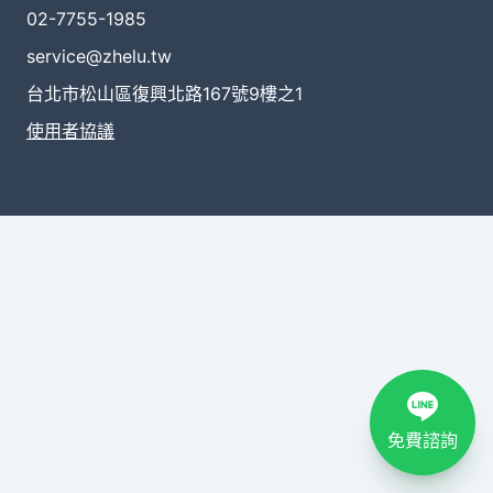
02-7755-1985
service@zhelu.tw
台北市松山區復興北路167號9樓之1
使用者協議
免費諮詢