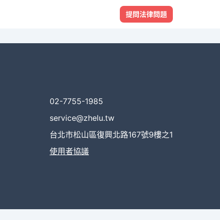
提問法律問題
02-7755-1985
service@zhelu.tw
台北市松山區復興北路167號9樓之1
使用者協議