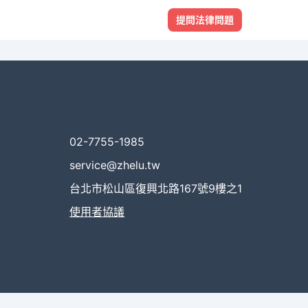
提問法律問題
02-7755-1985
service@zhelu.tw
台北市松山區復興北路167號9樓之1
使用者協議