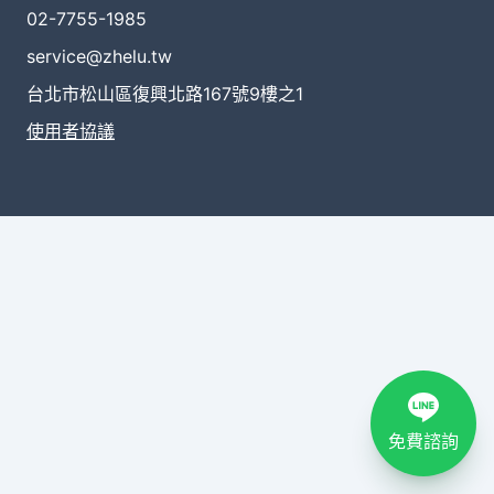
02-7755-1985
service@zhelu.tw
台北市松山區復興北路167號9樓之1
使用者協議
免費諮詢