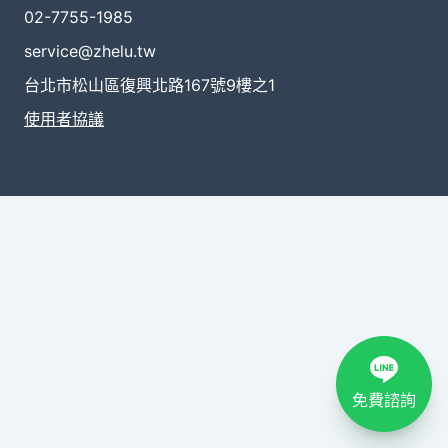
02-7755-1985
service@zhelu.tw
台北市松山區復興北路167號9樓之1
使用者協議
免費諮詢