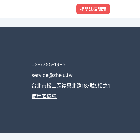
提問法律問題
02-7755-1985
service@zhelu.tw
台北市松山區復興北路167號9樓之1
使用者協議