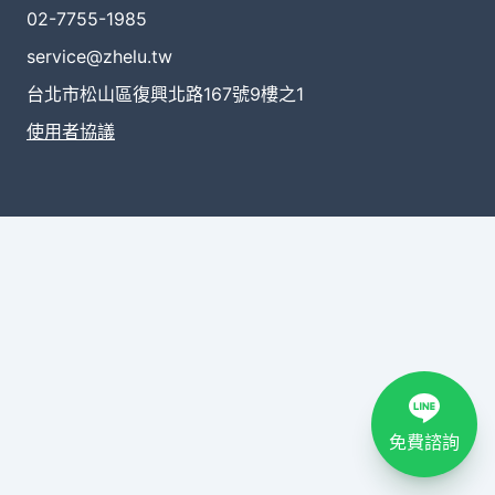
02-7755-1985
service@zhelu.tw
台北市松山區復興北路167號9樓之1
使用者協議
免費諮詢