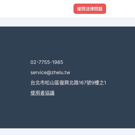
提問法律問題
02-7755-1985
service@zhelu.tw
台北市松山區復興北路167號9樓之1
使用者協議