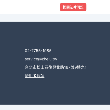
提問法律問題
02-7755-1985
service@zhelu.tw
台北市松山區復興北路167號9樓之1
使用者協議