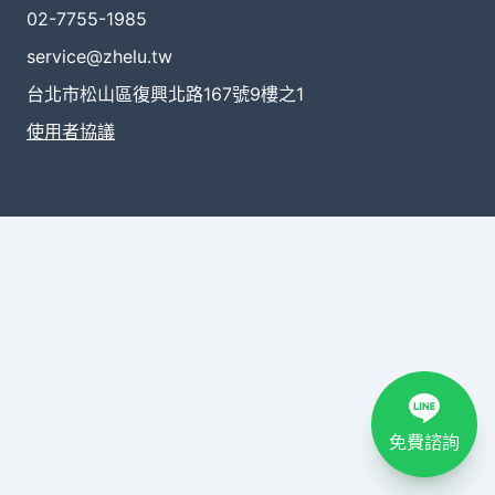
02-7755-1985
service@zhelu.tw
台北市松山區復興北路167號9樓之1
使用者協議
免費諮詢