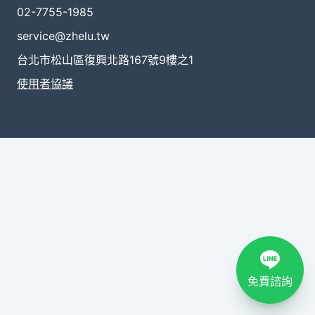
02-7755-1985
service@zhelu.tw
台北市松山區復興北路167號9樓之1
使用者協議
免費諮詢