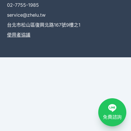
02-7755-1985
service@zhelu.tw
台北市松山區復興北路167號9樓之1
使用者協議
免費諮詢