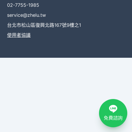
02-7755-1985
service@zhelu.tw
台北市松山區復興北路167號9樓之1
使用者協議
免費諮詢