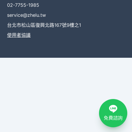
02-7755-1985
service@zhelu.tw
台北市松山區復興北路167號9樓之1
使用者協議
免費諮詢