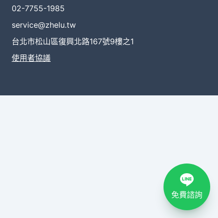
02-7755-1985
service@zhelu.tw
台北市松山區復興北路167號9樓之1
使用者協議
免費諮詢