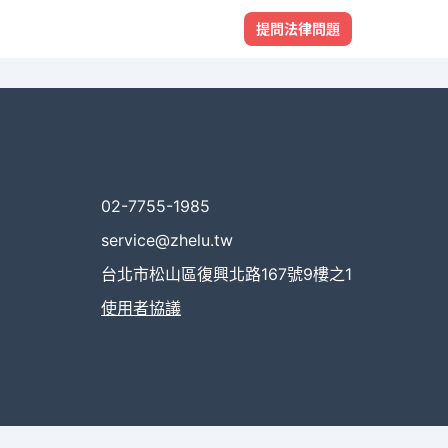
提問法律問題
02-7755-1985
service@zhelu.tw
台北市松山區復興北路167號9樓之1
使用者協議