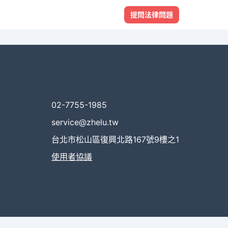
提問法律問題
02-7755-1985
service@zhelu.tw
台北市松山區復興北路167號9樓之1
使用者協議