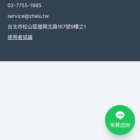
02-7755-1985
service@zhelu.tw
台北市松山區復興北路167號9樓之1
使用者協議
免費諮詢