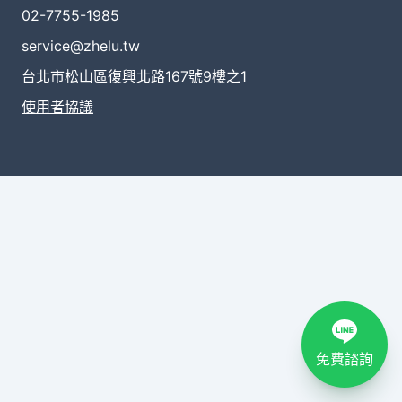
02-7755-1985
service@zhelu.tw
台北市松山區復興北路167號9樓之1
使用者協議
免費諮詢